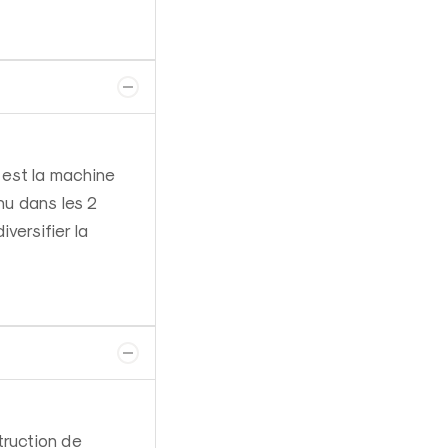
 est la machine
nu dans les 2
versifier la
truction de