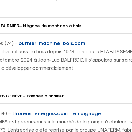
BURNIER– Négoce de machines à bois
burnier-machine-bois.com
s (74) –
 des acteurs du bois depuis 1973, la société ETABLISSE
ptembre 2024 à Jean-Luc BALFROID. Il s’appuiera sur sa
r la développer commercialement
S GENÈVE – Pompes à chaleur
thorens-energies.com
Témoignage
GE) –
S est précurseur sur le marché de la pompe à chaleur a
973. L’entreprise a été reprise par le groupe UNAFERM, fab