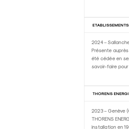
ETABLISSEMENTS 
2024 – Sallanche
Présente auprès
été cédée en se
savoir-faire pou
THORENS ENERGIE
2023 – Genève (
THORENS ENERGIE
installation en 1