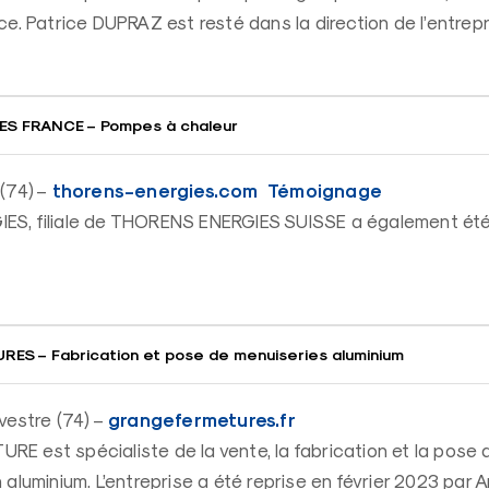
e. Patrice DUPRAZ est resté dans la direction de l’entrepr
S FRANCE – Pompes à chaleur
thorens-energies.com
Témoignage
(74) –
S, filiale de THORENS ENERGIES SUISSE a également ét
S – Fabrication et pose de menuiseries aluminium
grangefermetures.fr
vestre (74) –
 est spécialiste de la vente, la fabrication et la pose d
aluminium. L’entreprise a été reprise en février 2023 par 