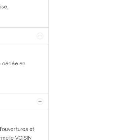
ise.
é cédée en
’ouvertures et
Armelle VOISIN