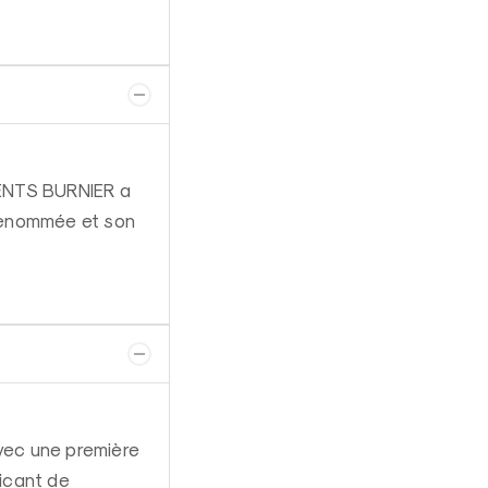
MENTS BURNIER a
 renommée et son
vec une première
ricant de