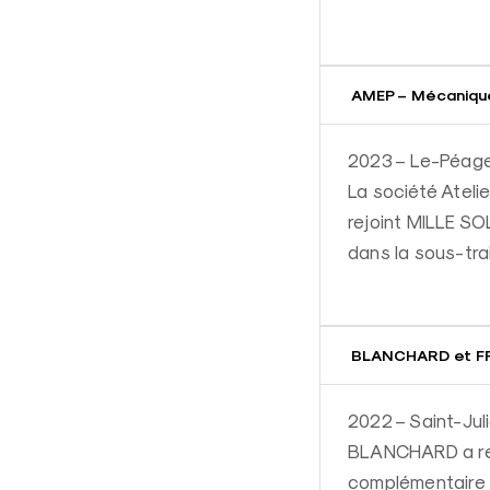
AMEP – Mécaniqu
2023 – Le-Péage
La société Ateli
rejoint MILLE S
dans la sous-trai
BLANCHARD et FRA
2022 – Saint-Juli
BLANCHARD a rej
complémentaire