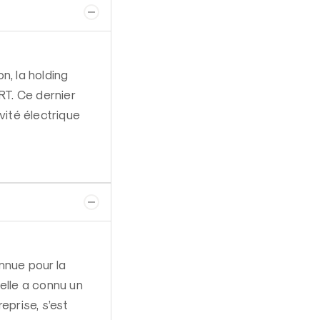
n, la holding
T. Ce dernier
vité électrique
nnue pour la
elle a connu un
eprise, s’est