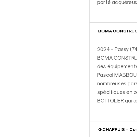
porté acquéreur
BOMA CONSTRUCTI
2024 – Passy (74
BOMA CONSTRUCTI
des équipements 
Pascal MABBOUX 
nombreuses gare
spécifiques en z
BOTTOLIER qui œ
G.CHAPPUIS – Con