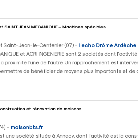
et SAINT JEAN MECANIQUE – Machines spéciales
l’echo Drôme Ardèche
t Saint-Jean-le-Centenier (07) –
IQUE et ACRI INGENIERIE sont 2 sociétés dont l’activité
 à proximité l’une de l’autre. Un rapprochement est interve
permettre de bénéficier de moyens plus importants et de di
nstruction et rénovation de maisons
maisonbts.fr
74) –
 une société située à Annecy, dont l’activité est la cons