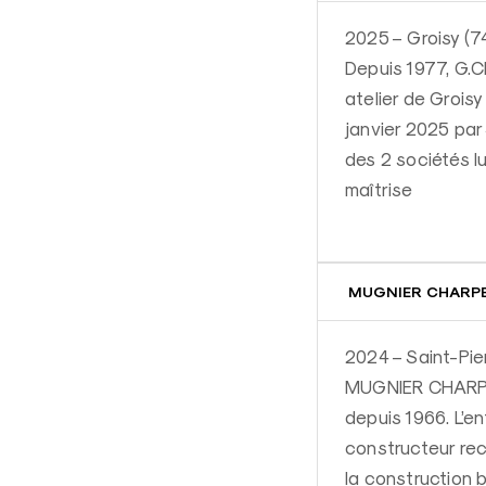
2025 – Groisy (7
Depuis 1977, G.
atelier de Groisy
janvier 2025 pa
des 2 sociétés l
maîtrise
MUGNIER CHARPEN
2024 – Saint-Pie
MUGNIER CHARPEN
depuis 1966. L’e
constructeur rec
la construction 