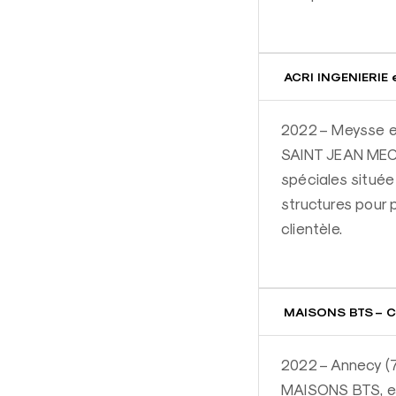
ACRI INGENIERIE 
2022 – Meysse e
SAINT JEAN MECAN
spéciales située
structures pour 
clientèle.
MAISONS BTS – Co
2022 – Annecy (
MAISONS BTS, est