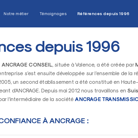
Notre métier
Témoignages
Références depuis 1996
nces depuis 1996
ANCRAGE CONSEIL
é
, située à Valence, a été créée par
 l’entreprise s’est ensuite développée sur l’ensemble de la
 2005, un second établissement a été constitué en Haute
Sui
igeant d’ANCRAGE. Depuis mai 2012 nous travaillons en
ANCRAGE TRANSMISSI
ar l’intermédiaire de la société
T CONFIANCE À ANCRAGE :