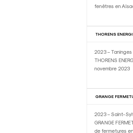
fenêtres en Alsac
THORENS ENERGIE
2023 – Taninges 
THORENS ENERGIE
novembre 2023
GRANGE FERMETURE
2023 – Saint-Syl
GRANGE FERMETURE
de fermetures en 