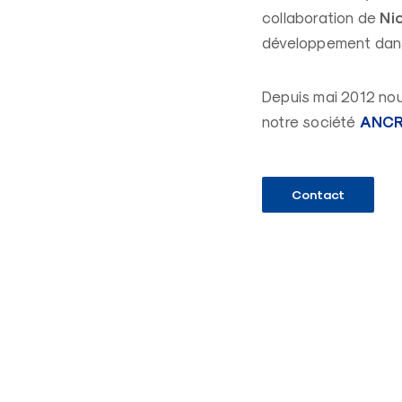
Ni
collaboration de
développement dans 
Depuis mai 2012 nou
ANCR
notre société
Contact