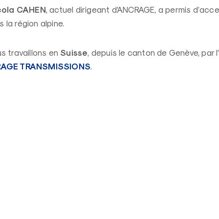
cola CAHEN
, actuel dirigeant d’ANCRAGE, a permis d’acce
la région alpine.
Suisse
s travaillons en
, depuis le canton de Genève,
par 
AGE TRANSMISSIONS
.